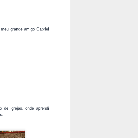
e meu grande amigo Gabriel
o de igrejas, onde aprendi
s.