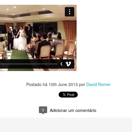
Postado há
10th June 2013
por
David Romer
0
Adicionar um comentário