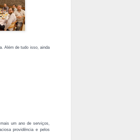
. Além de tudo isso, ainda
 bimestral referente
 mais um ano de serviços,
iosa providência e pelos